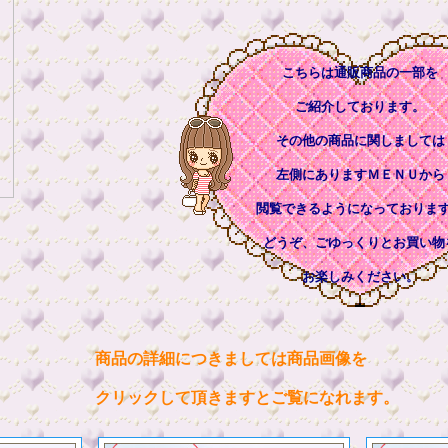
こちらは通販商品の一部を
ご紹介しております。
その他の商品に関しましては
左側にありますＭＥＮＵから
閲覧できるようになっておりま
どうぞ、ごゆっくりとお買い物
お楽しみください。
商品の詳細につきましては商品画像を
クリックして頂きますとご覧になれます。