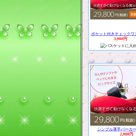
ポケット付きチェックワ
3,980円
シンプル薄手パーカ
2,980円