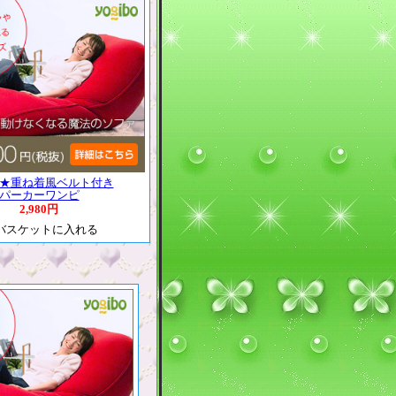
★重ね着風ベルト付き
パーカーワンピ
2,980円