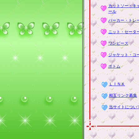
カットソー・キ
ール
パーカー・トレ
ニット・セータ
ワンピース
ジャケット・コ
ボトム
ＬＩＮＫ
相互リンク募集
当サイトについ