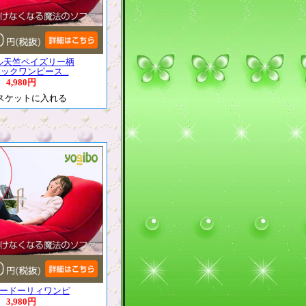
ル天竺ペイズリー柄
ックワンピース...
4,980円
ードーリィワンピ
3,980円