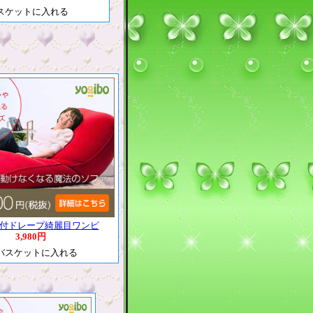
付ドレープ綺麗目ワンピ
3,980円