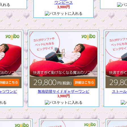
ワンピース
3,980円
ャツワンピ
無地切替サイドギャザーワンピ
ストール
3,980円