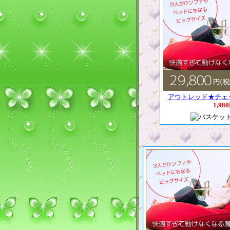
アウトレッド★チェ
1,98