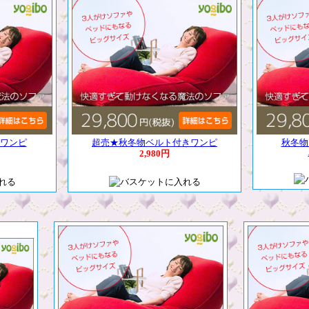
ンワンピ
超売★秋冬物ベルト付きワンピ
秋冬物
2,980円