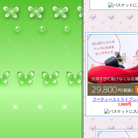
フーディーストライプシ
3,980円