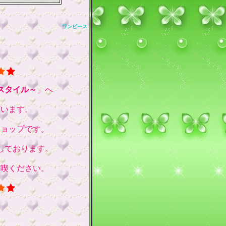
ワンピース
スタイル～
」へ
ざいます。
ショップです。
しております。
満喫ください。