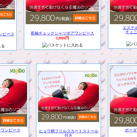
エステ
チュニ
長袖チェックシャツボアワンピース
ンピース
3,980円
ーワンピース
ボーダ
ヒョウ柄フリルスカートストール
付き