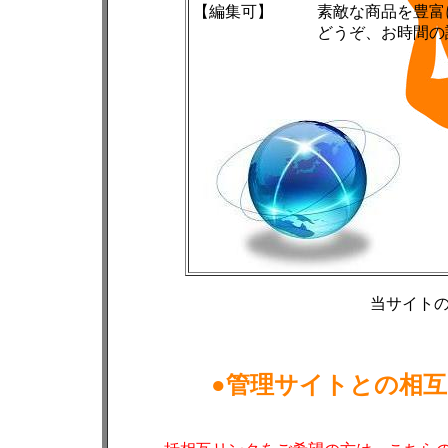
【編集可】
素敵な商品を豊富
どうぞ、お時間の
当サイト
●管理サイトとの相