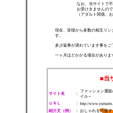
なお、当サイトで不
お受けきませんので
（アダルト関係、お
現在、皆様から多数の相互リン
す。
多少返事が遅れています事をご
一ヶ月ほどかかる場合がありま
■当
ファッション通販
サイト名
：
イル～
ＵＲＬ
：
http://www.yumami.n
紹介文（例）
：
おしゃれを応援す