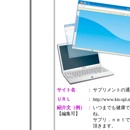
サイト名
：
サプリメントの通
ＵＲＬ
：
http://www.kts-spl.
紹介文（例）
：
いつまでも健康で
【編集可】
ね。
サプリ．ｎｅｔで
頂きます。