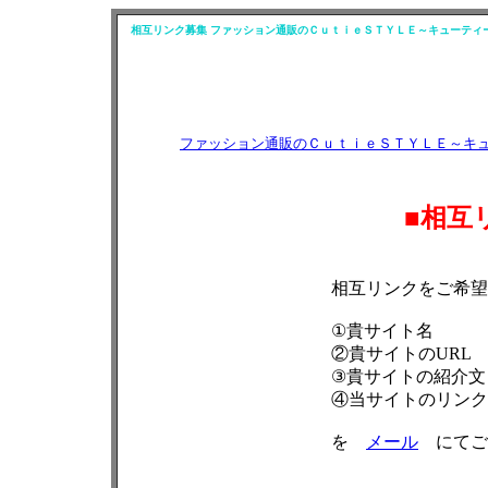
相互リンク募集 ファッション通販のＣｕｔｉｅＳＴＹＬＥ～キューティ
ファッション通販のＣｕｔｉｅＳＴＹＬＥ～キ
■相互
相互リンクをご希望
①貴サイト名
②貴サイトのURL
③貴サイトの紹介文
④当サイトのリンク
を
メール
にてご