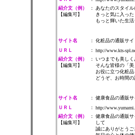
紹介文（例）
：
あなたのスタイル
【編集可】
きっと気に入った
もっと輝いた生活
サイト名
：
化粧品の通販サイ
ＵＲＬ
：
http://www.kts-spl.
紹介文（例）
：
いつまでも美しく
【編集可】
そんな皆様の「美
お役に立つ化粧品
どうぞ、お時間の
サイト名
：
健康食品の通販サ
ＵＲＬ
：
http://www.yumami.
紹介文（例）
：
健康食品の通販サ
【編集可】
して
誠にありがとうご