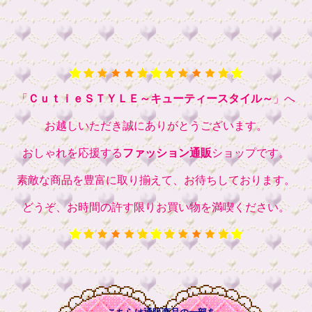
「
ＣｕｔｉｅＳＴＹＬＥ～キューティースタイル～
」へ
お越しいただき誠にありがとうございます。
おしゃれを応援する
ファッション通販
ショップです。
素敵な商品を豊富に取り揃えて、お待ちしております。
どうぞ、お時間の許す限りお買い物を満喫ください。