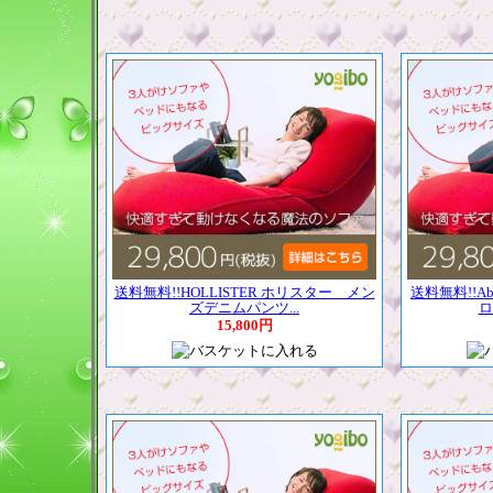
送料無料!!HOLLISTER ホリスター メン
送料無料!!Abe
ズデニムパンツ...
ロ
15,800円