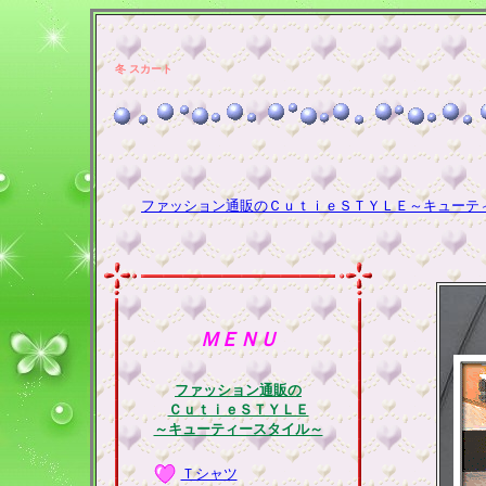
冬 スカート
ファッション通販のＣｕｔｉｅＳＴＹＬＥ～キューテ
ＭＥＮＵ
ファッション通販の
ＣｕｔｉｅＳＴＹＬＥ
～キューティースタイル～
Ｔシャツ