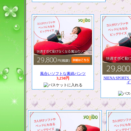
風合いソフトな裏綿パンツ
NIENA SPO
3,250円
イ