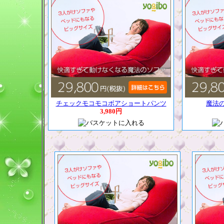
チェックモコモコボアショートパンツ
魔法
3,980円