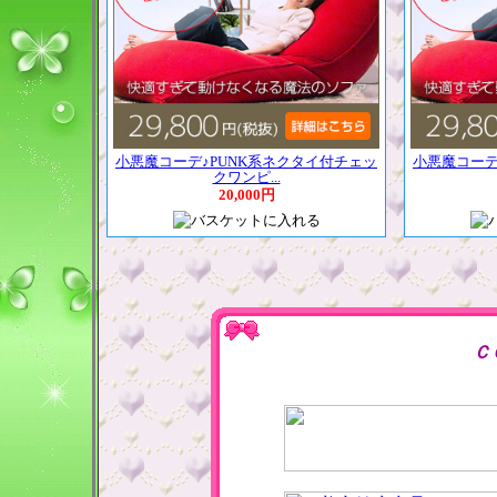
小悪魔コーデ♪PUNK系ネクタイ付チェッ
小悪魔コーデ
クワンピ...
20,000円
Ｃ