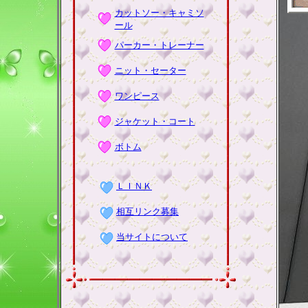
カットソー・キャミソ
ール
パーカー・トレーナー
ニット・セーター
ワンピース
ジャケット・コート
ボトム
ＬＩＮＫ
相互リンク募集
当サイトについて