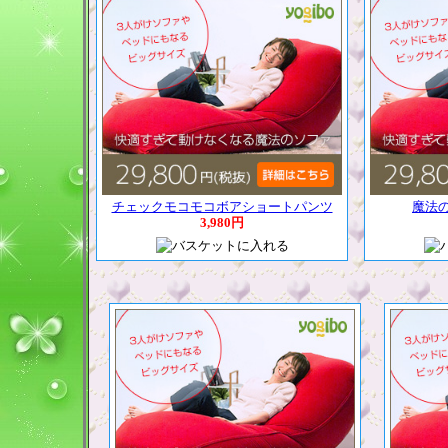
チェックモコモコボアショートパンツ
魔法
3,980円