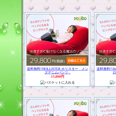
送料無料!!HOLLISTER ホリスター メン
送料無料!!Abe
ズデニムパンツ...
ロ
15,800円