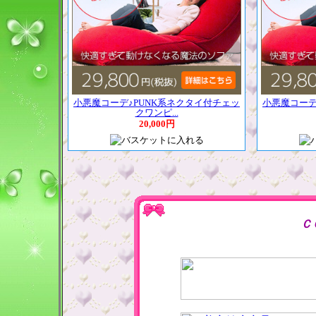
小悪魔コーデ♪PUNK系ネクタイ付チェッ
小悪魔コーデ
クワンピ...
20,000円
Ｃ