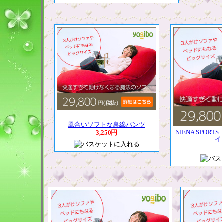
風合いソフトな裏綿パンツ
NIENA SPO
3,250円
イ