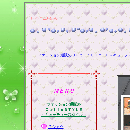
レギンス 組み合わせ
ファッション通販のＣｕｔｉｅＳＴＹＬＥ～キューテ
ＭＥＮＵ
ファッション通販の
ＣｕｔｉｅＳＴＹＬＥ
～キューティースタイル～
Ｔシャツ