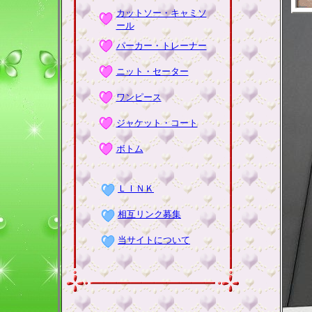
カットソー・キャミソ
ール
パーカー・トレーナー
ニット・セーター
ワンピース
ジャケット・コート
ボトム
ＬＩＮＫ
相互リンク募集
当サイトについて