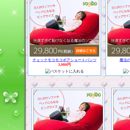
チェックモコモコボアショートパンツ
魔法
3,980円