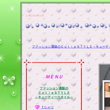
レギンス メンズ
ファッション通販のＣｕｔｉｅＳＴＹＬＥ～キューテ
ＭＥＮＵ
ファッション通販の
ＣｕｔｉｅＳＴＹＬＥ
～キューティースタイル～
Ｔシャツ