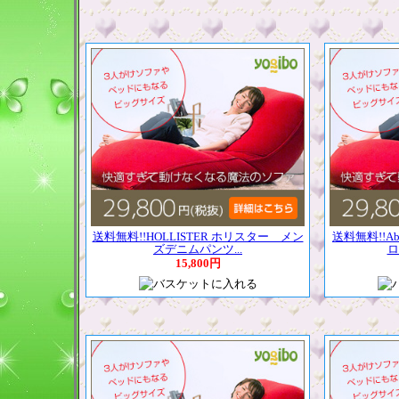
送料無料!!HOLLISTER ホリスター メン
送料無料!!Abe
ズデニムパンツ...
ロ
15,800円