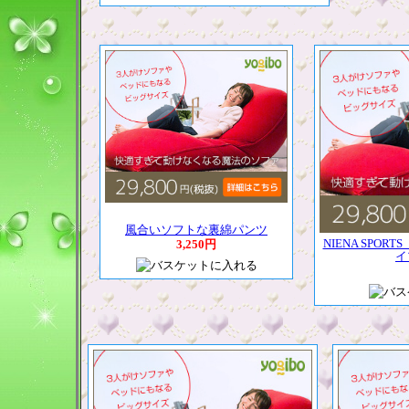
風合いソフトな裏綿パンツ
NIENA SPO
3,250円
イ