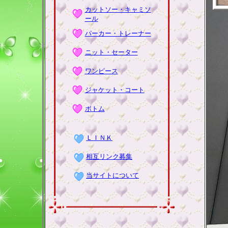
カットソー・キャミソ
ール
パーカー・トレーナー
ニット・セーター
ワンピース
ジャケット・コート
ボトム
ＬＩＮＫ
相互リンク募集
当サイトについて