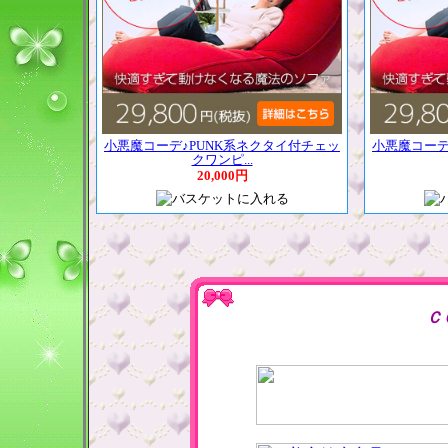
小悪魔コーデ♪PUNK系ネクタイ付チェッ
小悪魔コーデ
クワンピ...
20,000円
Ｃ