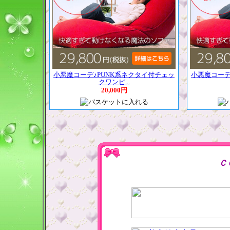
小悪魔コーデ♪PUNK系ネクタイ付チェッ
小悪魔コーデ
クワンピ...
20,000円
Ｃ