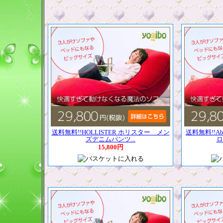
送料無料!!HOLLISTER ホリスター メン
送料無料!!Abe
ズデニムパンツ...
ロ
15,800円