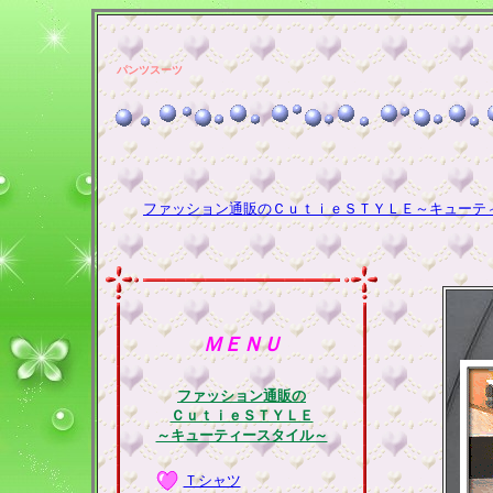
パンツスーツ
ファッション通販のＣｕｔｉｅＳＴＹＬＥ～キューテ
ＭＥＮＵ
ファッション通販の
ＣｕｔｉｅＳＴＹＬＥ
～キューティースタイル～
Ｔシャツ