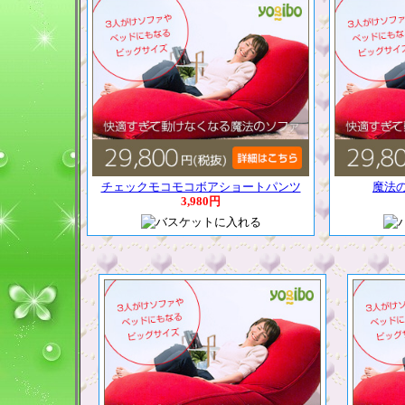
チェックモコモコボアショートパンツ
魔法
3,980円