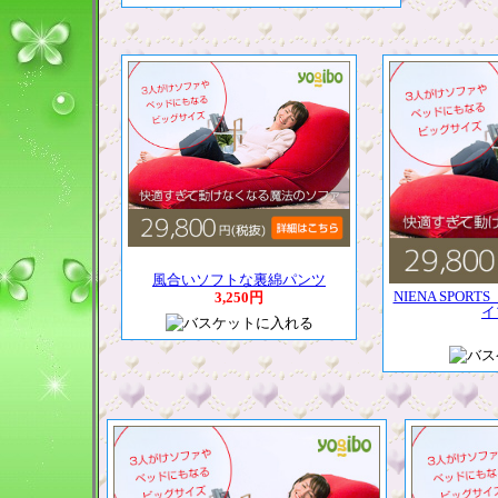
風合いソフトな裏綿パンツ
NIENA SPO
3,250円
イ