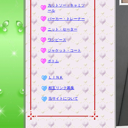
カットソー・キャミソ
ール
パーカー・トレーナー
ニット・セーター
ワンピース
ジャケット・コート
ボトム
ＬＩＮＫ
相互リンク募集
当サイトについて