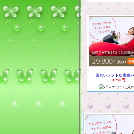
風合いソフトな裏綿
3,250円