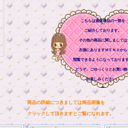
こちらは通販商品の一部を
ご紹介しております。
その他の商品に関しましては
左側にありますＭＥＮＵから
閲覧できるようになっておりま
どうぞ、ごゆっくりとお買い物
お楽しみください。
商品の詳細につきましては商品画像を
クリックして頂きますとご覧になれます。