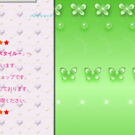
パンツ ショップ
スタイル～
」へ
ざいます。
ショップです。
しております。
満喫ください。