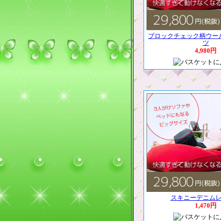
ブロックチェック柄ウー
ツ
4,980円
スキニーデニム
1,470円