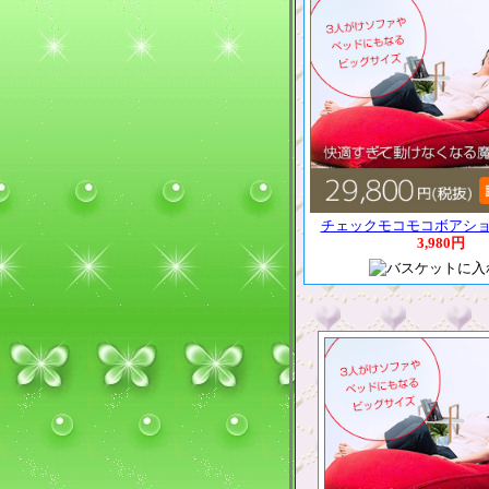
チェックモコモコボアシ
3,980円