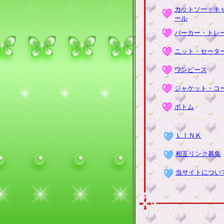
カットソー・キ
ール
パーカー・トレ
ニット・セータ
ワンピース
ジャケット・コ
ボトム
ＬＩＮＫ
相互リンク募集
当サイトについ