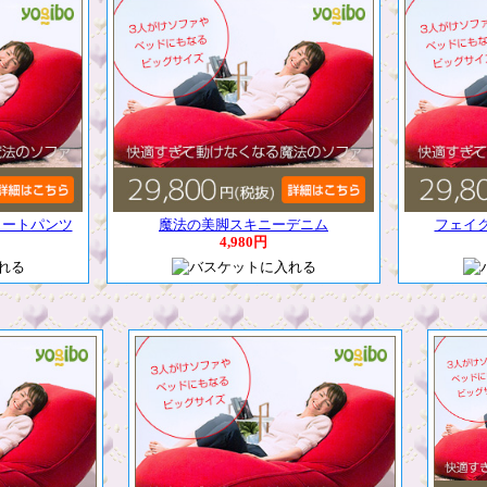
ョートパンツ
魔法の美脚スキニーデニム
フェイ
4,980円