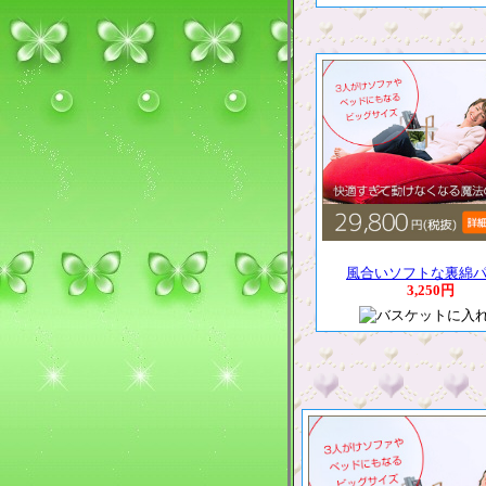
風合いソフトな裏綿
3,250円