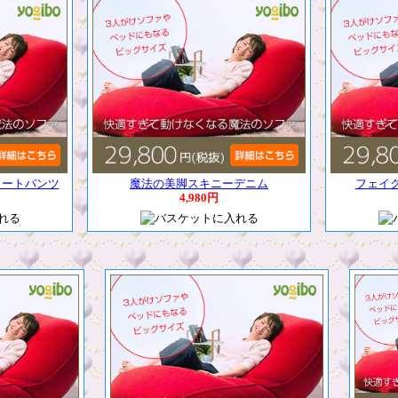
ョートパンツ
魔法の美脚スキニーデニム
フェイ
4,980円