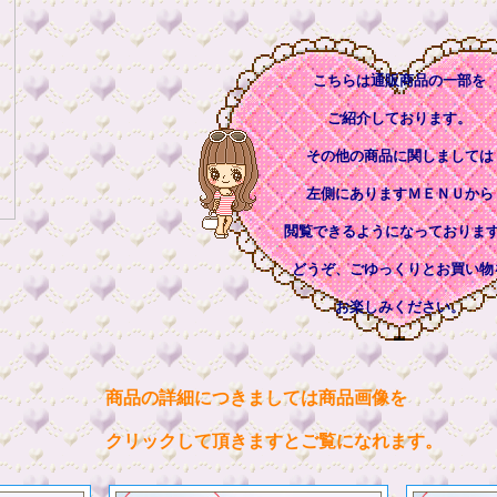
こちらは通販商品の一部を
ご紹介しております。
その他の商品に関しましては
左側にありますＭＥＮＵから
閲覧できるようになっておりま
どうぞ、ごゆっくりとお買い物
お楽しみください。
商品の詳細につきましては商品画像を
クリックして頂きますとご覧になれます。