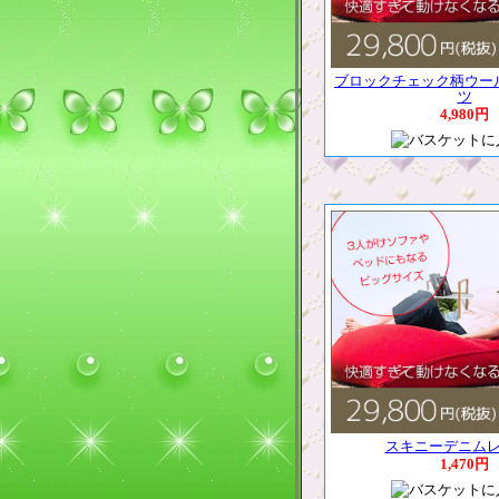
ブロックチェック柄ウー
ツ
4,980円
スキニーデニム
1,470円