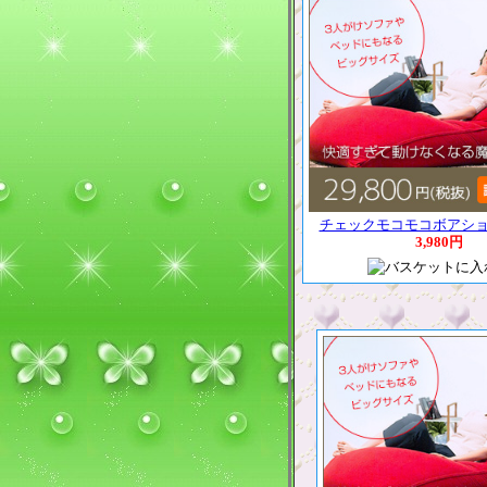
チェックモコモコボアシ
3,980円