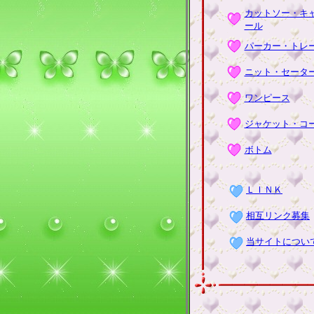
カットソー・キ
ール
パーカー・トレ
ニット・セータ
ワンピース
ジャケット・コ
ボトム
ＬＩＮＫ
相互リンク募集
当サイトについ